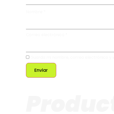
Nombre
*
Correo electrónico
*
Guarda mi nombre, correo electrónico y 
Produc