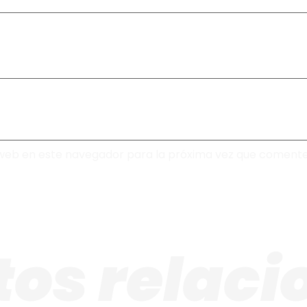
web en este navegador para la próxima vez que comente
tos relac