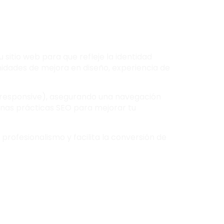
 sitio web para que refleje la identidad
idades de mejora en diseño, experiencia de
o responsive), asegurando una navegación
uenas prácticas SEO para mejorar tu
 profesionalismo y facilita la conversión de