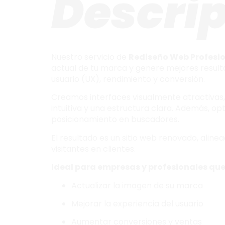
Descri
Nuestro servicio de
Rediseño Web Profesi
actual de tu marca y genere mejores result
usuario (UX), rendimiento y conversión.
Creamos interfaces visualmente atractivas,
intuitiva y una estructura clara. Además, op
posicionamiento en buscadores.
El resultado es un sitio web renovado, aline
visitantes en clientes.
Ideal para empresas y profesionales qu
Actualizar la imagen de su marca
Mejorar la experiencia del usuario
Aumentar conversiones y ventas